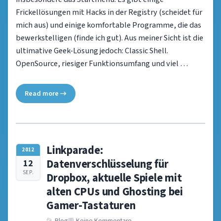
Frickellösungen mit Hacks in der Registry (scheidet für
mich aus) und einige komfortable Programme, die das
bewerkstelligen (finde ich gut). Aus meiner Sicht ist die
ultimative Geek-Lösung jedoch: Classic Shell.
OpenSource, riesiger Funktionsumfang und viel …
Read more →
Linkparade:
2012
Datenverschlüsselung für
12
SEP.
Dropbox, aktuelle Spiele mit
alten CPUs und Ghosting bei
Gamer-Tastaturen
Blog
Keine Kommentare