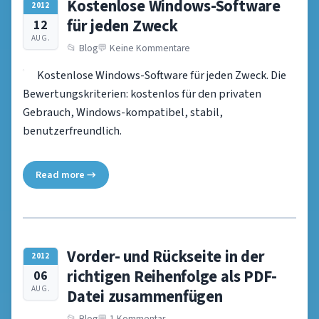
Kostenlose Windows-Software
2012
für jeden Zweck
12
AUG.
Blog
Keine Kommentare
Kostenlose Windows-Software für jeden Zweck. Die
Bewertungskriterien: kostenlos für den privaten
Gebrauch, Windows-kompatibel, stabil,
benutzerfreundlich.
Read more →
Vorder- und Rückseite in der
2012
richtigen Reihenfolge als PDF-
06
AUG.
Datei zusammenfügen
Blog
1 Kommentar