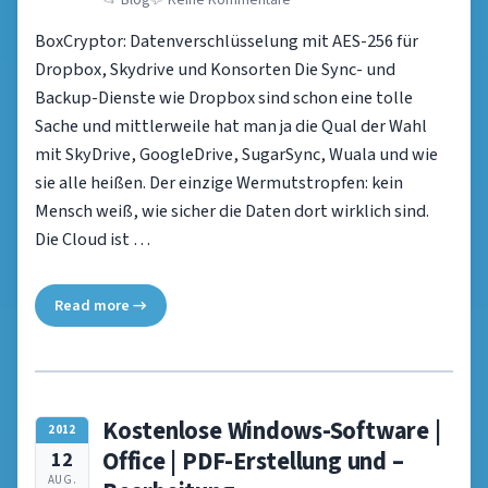
BoxCryptor: Datenverschlüsselung mit AES-256 für
Dropbox, Skydrive und Konsorten Die Sync- und
Backup-Dienste wie Dropbox sind schon eine tolle
Sache und mittlerweile hat man ja die Qual der Wahl
mit SkyDrive, GoogleDrive, SugarSync, Wuala und wie
sie alle heißen. Der einzige Wermutstropfen: kein
Mensch weiß, wie sicher die Daten dort wirklich sind.
Die Cloud ist …
Read more →
Kostenlose Windows-Software |
2012
Office | PDF-Erstellung und –
12
AUG.