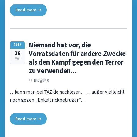
Read more →
Niemand hat vor, die
2012
Vorratsdaten für andere Zwecke
26
MAI
als den Kampf gegen den Terror
zu verwenden…
Blog
0
…kann man bei TAZ.de nachlesen… …außer vielleicht
noch gegen „Enkeltrickbetrüger“…
Read more →