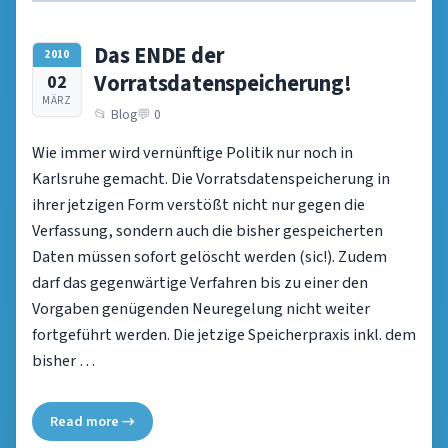
Das ENDE der
2010
Vorratsdatenspeicherung!
02
MÄRZ
Blog
0
Wie immer wird vernünftige Politik nur noch in
Karlsruhe gemacht. Die Vorratsdatenspeicherung in
ihrer jetzigen Form verstößt nicht nur gegen die
Verfassung, sondern auch die bisher gespeicherten
Daten müssen sofort gelöscht werden (sic!). Zudem
darf das gegenwärtige Verfahren bis zu einer den
Vorgaben genügenden Neuregelung nicht weiter
fortgeführt werden. Die jetzige Speicherpraxis inkl. dem
bisher …
Read more →