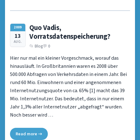
Quo Vadis,
2009
Vorratsdatenspeicherung?
13
AUG.
Blog
0
Hier nur mal ein kleiner Vorgeschmack, worauf das
hinausläuft. In Großbritannien waren es 2008 über
500.000 Abfragen von Verkehrsdaten in einem Jahr. Bei
rund 60 Mio. Einwohnern und einer angenommenen
Internetnutzungsquote von ca. 65% [1] macht das 39
Mio. Internetnutzer. Das bedeutet, dass in nur einem
Jahr 1,3% aller Internetnutzer „abgefragt“ wurden.
Noch besser wird …
Read more →