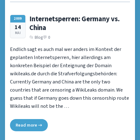
Internetsperren: Germany vs.
2009
China
14
MAI
Blog
0
Endlich sagt es auch mal wer anders im Kontext der
geplanten Internetsperren, hier allerdings am
konkreten Beispiel der Enteignung der Domain
wikileaks.de durch die Strafverfolgungsbehörden:
Currently Germany and China are the only two
countries that are censoring a WikiLeaks domain. We
guess that if Germany goes down this censorship route
Wikileaks will not be the …
Read more →