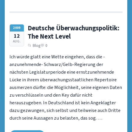
Deutsche Überwachungspolitik:
2009
The Next Level
12
AUG.
Blog
0
Ich würde glatt eine Wette eingehen, dass die -
anzunehmende- Schwarz/Gelb-Regierung der
nächsten Legislaturperiode eine ernstzunehmende
Lücke in ihrem überwachungsstaatlichen Repertoire
ausmerzen dürfte: die Möglichkeit, seine eigenen Daten
zu verschlüsseln und den Key dafür nicht
herauszugeben. In Deutschland ist kein Angeklagter
dazu gezwungen, sich selbst und teilweise auch Dritte
durch seine Aussagen zu belasten, das sog. …