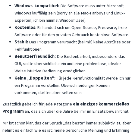
Windows-kompatibel:
Die Software muss unter Microsoft
Windows lauffähig sein (sorry an alle Mac-Fanboys und Linux-
Experten, ich bin nunmal Windoof User).
Kostenlos
: Es handelt sich um Open-Source, Freeware, freie
Software oder für den privaten Gebrauch kostenlose Software.
Stabil:
Das Programm verursacht (bei mir) keine Abstürze oder
Fehlfunktionen.
Benutzerfreundlich:
Die Bedienbarkeit, insbesondere das
GUI, sollte übersichtlich sein und eine problemlose, idealer
Weise intuitive Bedienung ermöglichen.
Keine „Doppelten“:
Für jede Kernfunktionalität werde ich nur
ein Programm vorstellen. Überschneidungen können
vorkommen, dürften aber selten sein.
Zusätzlich gebe ich für jede Kategorie
ein einziges kommerzielles
Programm
an, das sich über die Jahre bei mir im Einsatz bewährt hat.
Mir ist schon klar, das der Spruch „das beste“ immer subjektiv ist, aber
nehmt es einfach wie es ist: meine persönliche Meinung und Erfahrung