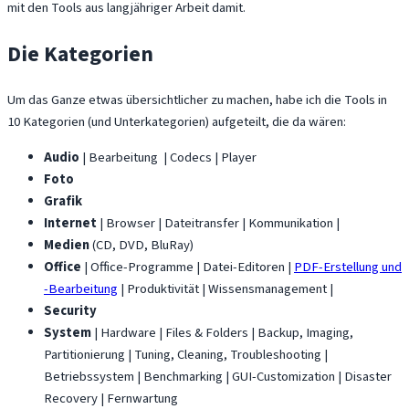
mit den Tools aus langjähriger Arbeit damit.
Die Kategorien
Um das Ganze etwas übersichtlicher zu machen, habe ich die Tools in
10 Kategorien (und Unterkategorien) aufgeteilt, die da wären:
Audio
| Bearbeitung | Codecs | Player
Foto
Grafik
Internet
| Browser | Dateitransfer | Kommunikation |
Medien
(CD, DVD, BluRay)
Office
| Office-Programme | Datei-Editoren |
PDF-Erstellung und
-Bearbeitung
| Produktivität | Wissensmanagement |
Security
System
| Hardware | Files & Folders | Backup, Imaging,
Partitionierung | Tuning, Cleaning, Troubleshooting |
Betriebssystem | Benchmarking | GUI-Customization | Disaster
Recovery | Fernwartung