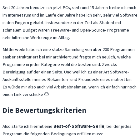
Seit 20 Jahren benutze ich jetzt PCs, seit rund 15 Jahren treibe ich mich
im Internet rum und im Laufe der Jahre habe ich sehr, sehr viel Software
in den Fingern gehabt. Insbesondere in der Zeit als Student mit
schmalem Budget waren Freeware- und Open-Source-Programme
sehr hilfreiche Werkzeuge im Alltag.
Mittlerweile habe ich eine stolze Sammlung von über 200 Programmen
sauber strukturiert bei mir archiviert und fragte mich neulich, welche
Programme in jeder Kategorie wohl die besten sind. Zwecks
Bereinigung auf der einen Seite. Und weil ich zu einer Art Software-
Auskunftsstelle meines Bekannten- und Freundeskreises mutiert bin.
Es würde mir also auch viel Arbeit abnehmen, wenn ich einfach nur noch
einen Link verschicke 🙂
Die Bewertungskriterien
Also starte ich hiermit eine
Best-of-Software-Serie
, bei der jedes
Programm die folgenden Bedingungen erfüllen muss: