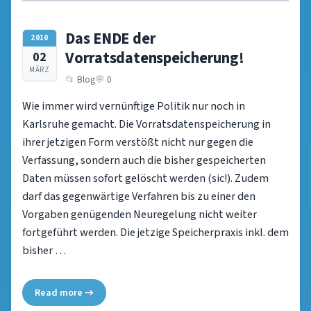
Das ENDE der
2010
Vorratsdatenspeicherung!
02
MÄRZ
Blog
0
Wie immer wird vernünftige Politik nur noch in
Karlsruhe gemacht. Die Vorratsdatenspeicherung in
ihrer jetzigen Form verstößt nicht nur gegen die
Verfassung, sondern auch die bisher gespeicherten
Daten müssen sofort gelöscht werden (sic!). Zudem
darf das gegenwärtige Verfahren bis zu einer den
Vorgaben genügenden Neuregelung nicht weiter
fortgeführt werden. Die jetzige Speicherpraxis inkl. dem
bisher …
Read more →