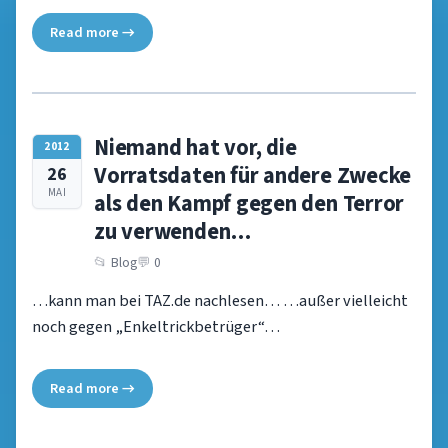
Read more →
Niemand hat vor, die
2012
Vorratsdaten für andere Zwecke
26
MAI
als den Kampf gegen den Terror
zu verwenden…
Blog
0
…kann man bei TAZ.de nachlesen… …außer vielleicht
noch gegen „Enkeltrickbetrüger“…
Read more →