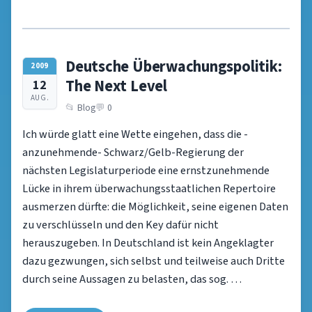
Deutsche Überwachungspolitik:
2009
The Next Level
12
AUG.
Blog
0
Ich würde glatt eine Wette eingehen, dass die -
anzunehmende- Schwarz/Gelb-Regierung der
nächsten Legislaturperiode eine ernstzunehmende
Lücke in ihrem überwachungsstaatlichen Repertoire
ausmerzen dürfte: die Möglichkeit, seine eigenen Daten
zu verschlüsseln und den Key dafür nicht
herauszugeben. In Deutschland ist kein Angeklagter
dazu gezwungen, sich selbst und teilweise auch Dritte
durch seine Aussagen zu belasten, das sog. …