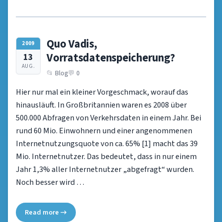
Quo Vadis,
2009
Vorratsdatenspeicherung?
13
AUG.
Blog
0
Hier nur mal ein kleiner Vorgeschmack, worauf das
hinausläuft. In Großbritannien waren es 2008 über
500.000 Abfragen von Verkehrsdaten in einem Jahr. Bei
rund 60 Mio. Einwohnern und einer angenommenen
Internetnutzungsquote von ca. 65% [1] macht das 39
Mio. Internetnutzer. Das bedeutet, dass in nur einem
Jahr 1,3% aller Internetnutzer „abgefragt“ wurden.
Noch besser wird …
Read more →