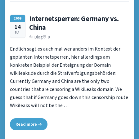
Internetsperren: Germany vs.
2009
China
14
MAI
Blog
0
Endlich sagt es auch mal wer anders im Kontext der
geplanten Internetsperren, hier allerdings am
konkreten Beispiel der Enteignung der Domain
wikileaks.de durch die Strafverfolgungsbehörden:
Currently Germany and China are the only two
countries that are censoring a WikiLeaks domain. We
guess that if Germany goes down this censorship route
Wikileaks will not be the …
Read more →