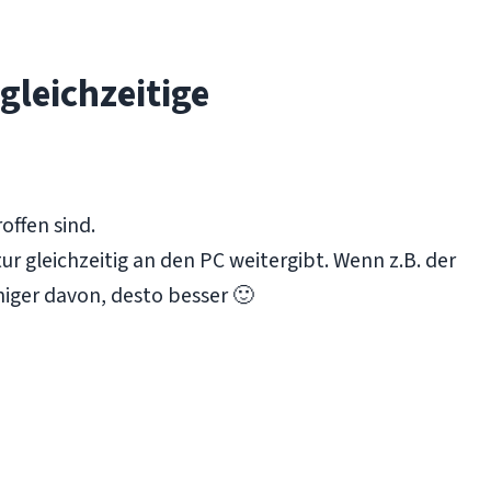
gleichzeitige
offen sind.
ur gleichzeitig an den PC weitergibt. Wenn z.B. der
niger davon, desto besser 🙂