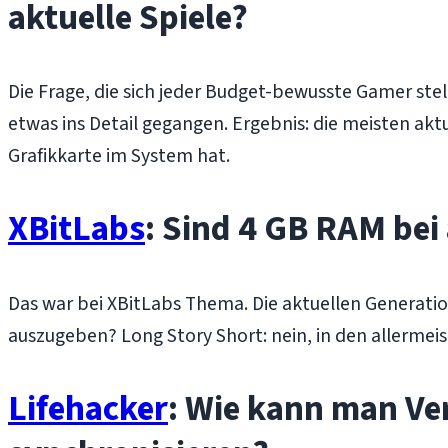
aktuelle Spiele?
Die Frage, die sich jeder Budget-bewusste Gamer stel
etwas ins Detail gegangen. Ergebnis: die meisten ak
Grafikkarte im System hat.
XBitLabs
: Sind 4 GB RAM bei
Das war bei XBitLabs Thema. Die aktuellen Generati
auszugeben? Long Story Short: nein, in den allermeist
Lifehacker
: Wie kann man Ve