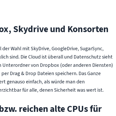
ox, Skydrive und Konsorten
l der Wahl mit SkyDrive, GoogleDrive, SugarSync,
ich sind. Die Cloud ist überall und Datenschutz sieht
einen Unterordner von Dropbox (oder anderen Diensten)
n per Drag & Drop Dateien speichern. Das Ganze
iert genauso einfach, als würde man den
ichtbar für alle, denen Sicherheit was wert ist.
bzw. reichen alte CPUs für