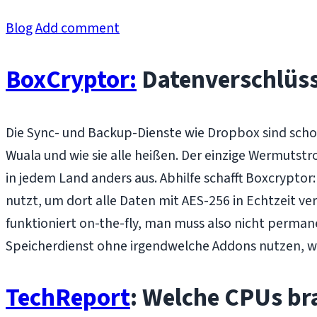
Blog
Add comment
BoxCryptor:
Datenverschlüss
Die Sync- und Backup-Dienste wie Dropbox sind schon
Wuala und wie sie alle heißen. Der einzige Wermutstro
in jedem Land anders aus. Abhilfe schafft Boxcryptor
nutzt, um dort alle Daten mit AES-256 in Echtzeit ve
funktioniert on-the-fly, man muss also nicht perman
Speicherdienst ohne irgendwelche Addons nutzen, wenn
TechReport
: Welche CPUs bra