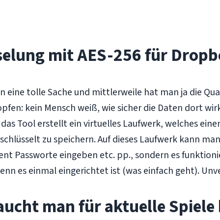
elung mit AES-256 für Dropb
 eine tolle Sache und mittlerweile hat man ja die Qua
pfen: kein Mensch weiß, wie sicher die Daten dort wirkl
: das Tool erstellt ein virtuelles Laufwerk, welches 
rschlüsselt zu speichern. Auf dieses Laufwerk kann ma
ent Passworte eingeben etc. pp., sondern es funktion
 es einmal eingerichtet ist (was einfach geht). Unverz
ucht man für aktuelle Spiele 