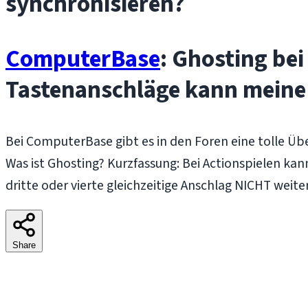
synchronisieren?
ComputerBase
: Ghosting bei
Tastenanschläge kann meine 
Bei ComputerBase gibt es in den Foren eine tolle Übe
Was ist Ghosting? Kurzfassung: Bei Actionspielen kann
dritte oder vierte gleichzeitige Anschlag NICHT wei
Share