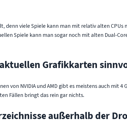
lt, denn viele Spiele kann man mit relativ alten CPUs 
tuellen Spiele kann man sogar noch mit alten Dual-Co
 aktuellen Grafikkarten sinnvo
onen von NVIDIA und AMD gibt es meistens auch mit 4 
en Fällen bringt das rein gar nichts.
rzeichnisse außerhalb der D