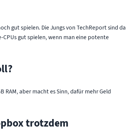
noch gut spielen. Die Jungs von TechReport sind da
re-CPUs gut spielen, wenn man eine potente
ll?
GB RAM, aber macht es Sinn, dafür mehr Geld
ropbox trotzdem