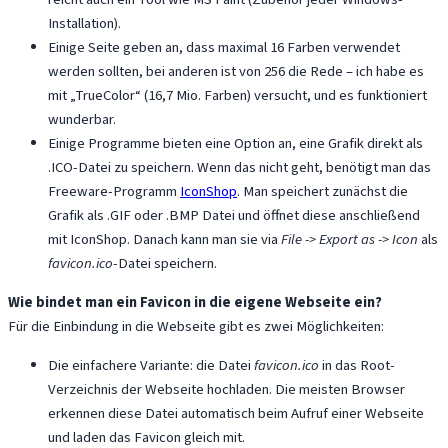
Installation).
Einige Seite geben an, dass maximal 16 Farben verwendet
werden sollten, bei anderen ist von 256 die Rede – ich habe es
mit „TrueColor“ (16,7 Mio. Farben) versucht, und es funktioniert
wunderbar.
Einige Programme bieten eine Option an, eine Grafik direkt als
.ICO-Datei zu speichern. Wenn das nicht geht, benötigt man das
Freeware-Programm
IconShop
. Man speichert zunächst die
Grafik als .GIF oder .BMP Datei und öffnet diese anschließend
mit IconShop. Danach kann man sie via
File -> Export as -> Icon
als
favicon.ico
-Datei speichern.
Wie bindet man ein Favicon in die eigene Webseite ein?
Für die Einbindung in die Webseite gibt es zwei Möglichkeiten:
Die einfachere Variante: die Datei
favicon.ico
in das Root-
Verzeichnis der Webseite hochladen. Die meisten Browser
erkennen diese Datei automatisch beim Aufruf einer Webseite
und laden das Favicon gleich mit.