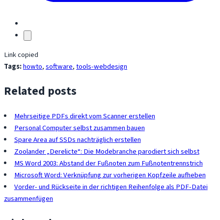
Link copied
Tags:
howto
,
software
,
tools-webdesign
Related posts
Mehrseitige PDFs direkt vom Scanner erstellen
Personal Computer selbst zusammen bauen
Spare Area auf SSDs nachträglich erstellen
Zoolander „Derelicte“: Die Modebranche parodiert sich selbst
MS Word 2003: Abstand der Fußnoten zum Fußnotentrennstrich
Microsoft Word: Verknüpfung zur vorherigen Kopfzeile aufheben
Vorder- und Rückseite in der richtigen Reihenfolge als PDF-Datei
zusammenfügen