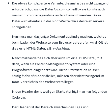
Die etwas kompliziertere Variante: diesmal ist es nicht zwingend
erforderlich, dass die Datei
favicon.ico
heißt – sie könnte auch
meinicon.ico
oder irgendwie anders benannt werden. Diese
Datei wird ebenfalls in das Root-Verzeichnis des Webservers
hochgeladen.
Nun muss man dasjenige Dokument ausfindig machen, welches
beim Laden der Webseite vom Browser aufgerufen wird. Oft ist
dies eine HTML-Datei, z.B.
index.html
.
Manchmal handelt es sich aber auch um eine .PHP-Datei, z.B.
dann, wenn ein Content-Management-System oder eine
Blogsoftware eingesetzt wird. Diese Startdateien heissen
häufig
index.php
oder ähnlich, müssen aber nicht zwingend im
Root-Verzeichnis des Webservers liegen.
In den Header der jeweiligen Startdatei fügt man nun folgenden
Code ein:
Der Header ist der Bereich zwischen den Tags
und
.