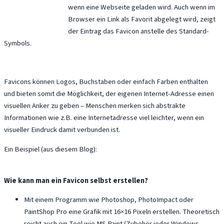
wenn eine Webseite geladen wird. Auch wenn im
Browser ein Link als Favorit abgelegt wird, zeigt
der Eintrag das Favicon anstelle des Standard-
Symbols.
Favicons können Logos, Buchstaben oder einfach Farben enthalten
und bieten somit die Möglichkeit, der eigenen Internet-Adresse einen
visuellen Anker zu geben – Menschen merken sich abstrakte
Informationen wie z.B. eine Internetadresse viel leichter, wenn ein
visueller Eindruck damit verbunden ist.
Ein Beispiel (aus diesem Blog):
Wie kann man ein Favicon selbst erstellen?
Mit einem Programm wie Photoshop, PhotoImpact oder
PaintShop Pro eine Grafik mit 16×16 Pixeln erstellen. Theoretisch
reicht auch ein Tool wie MS Paint (Zubehör jeder Windows-