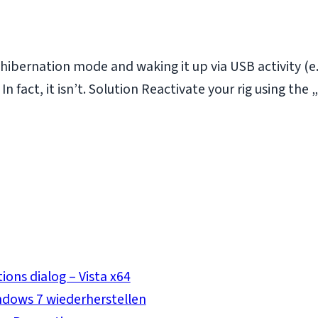
hibernation mode and waking it up via USB activity (e
In fact, it isn’t. Solution Reactivate your rig using t
ions dialog – Vista x64
dows 7 wiederherstellen