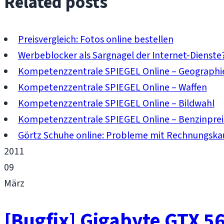
Related posts
Preisvergleich: Fotos online bestellen
Werbeblocker als Sargnagel der Internet-Dienste
Kompetenzzentrale SPIEGEL Online – Geographi
Kompetenzzentrale SPIEGEL Online – Waffen
Kompetenzzentrale SPIEGEL Online – Bildwahl
Kompetenzzentrale SPIEGEL Online – Benzinprei
Görtz Schuhe online: Probleme mit Rechnungska
2011
09
März
[Bugfix] Gigabyte GTX 56