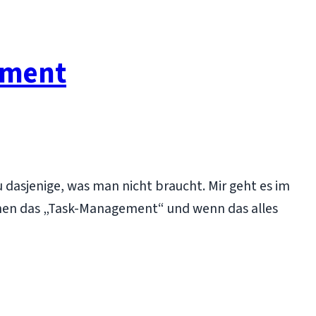
ement
 dasjenige, was man nicht braucht. Mir geht es im
nnen das „Task-Management“ und wenn das alles