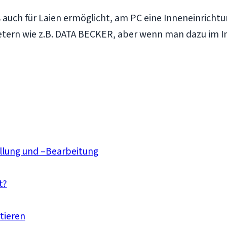
s auch für Laien ermöglicht, am PC eine Inneneinricht
etern wie z.B. DATA BECKER, aber wenn man dazu im I
ellung und –Bearbeitung
t?
tieren