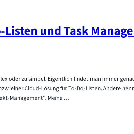
Do-Listen und Task Manag
lex oder zu simpel. Eigentlich findet man immer genau
bzw. einer Cloud-Lösung für To-Do-Listen. Andere ne
rojekt-Management“. Meine …