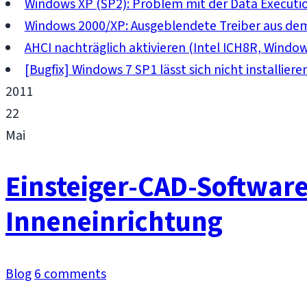
Windows XP (SP2): Problem mit der Data Executi
Windows 2000/XP: Ausgeblendete Treiber aus d
AHCI nachträglich aktivieren (Intel ICH8R, Windo
[Bugfix] Windows 7 SP1 lässt sich nicht installiere
2011
22
Mai
Einsteiger-CAD-Softwar
Inneneinrichtung
Blog
6 comments