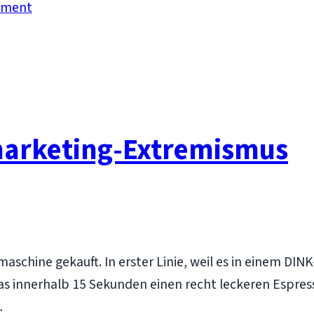
gement
marketing-Extremismus
aschine gekauft. In erster Linie, weil es in einem D
as innerhalb 15 Sekunden einen recht leckeren Espress
…