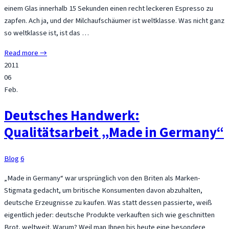
einem Glas innerhalb 15 Sekunden einen recht leckeren Espresso zu
zapfen. Ach ja, und der Milchaufschäumer ist weltklasse. Was nicht ganz
so weltklasse ist, ist das …
Read more →
2011
06
Feb.
Deutsches Handwerk:
Qualitätsarbeit „Made in Germany“
Blog
6
„Made in Germany“ war ursprünglich von den Briten als Marken-
Stigmata gedacht, um britische Konsumenten davon abzuhalten,
deutsche Erzeugnisse zu kaufen. Was statt dessen passierte, weiß
eigentlich jeder: deutsche Produkte verkauften sich wie geschnitten
Brot, weltweit. Warum? Weil man Ihnen bis heute eine besondere