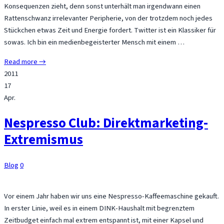
Konsequenzen zieht, denn sonst unterhält man irgendwann einen
Rattenschwanz irrelevanter Peripherie, von der trotzdem noch jedes
Stückchen etwas Zeit und Energie fordert. Twitter ist ein Klassiker für
sowas. Ich bin ein medienbegeisterter Mensch mit einem …
Read more →
2011
17
Apr.
Nespresso Club: Direktmarketing-
Extremismus
Blog
0
Vor einem Jahr haben wir uns eine Nespresso-Kaffeemaschine gekauft.
In erster Linie, weil es in einem DINK-Haushalt mit begrenztem
Zeitbudget einfach mal extrem entspannt ist, mit einer Kapsel und