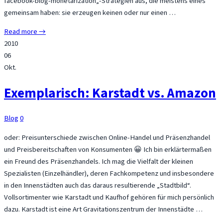
facebook-blog-monetarization„-Strategien aus, die meistens eines
gemeinsam haben: sie erzeugen keinen oder nur einen …
Read more →
2010
06
Okt.
Exemplarisch: Karstadt vs. Amazon
Blog
0
oder: Preisunterschiede zwischen Online-Handel und Präsenzhandel
und Preisbereitschaften von Konsumenten 😀 Ich bin erklärtermaßen
ein Freund des Präsenzhandels. Ich mag die Vielfalt der kleinen
Spezialisten (Einzelhändler), deren Fachkompetenz und insbesondere
in den Innenstädten auch das daraus resultierende „Stadtbild“.
Vollsortimenter wie Karstadt und Kaufhof gehören für mich persönlich
dazu. Karstadt ist eine Art Gravitationszentrum der Innenstädte …