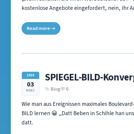
kostenlose Angebote eingefordert, nein, Ihr 
Read more →
SPIEGEL-BILD-Konver
2010
03
Blog
0
MÄRZ
Wie man aus Ereignissen maximales Boulevard
BILD lernen 😀 „Datt Beben in Schihle han un
datt.