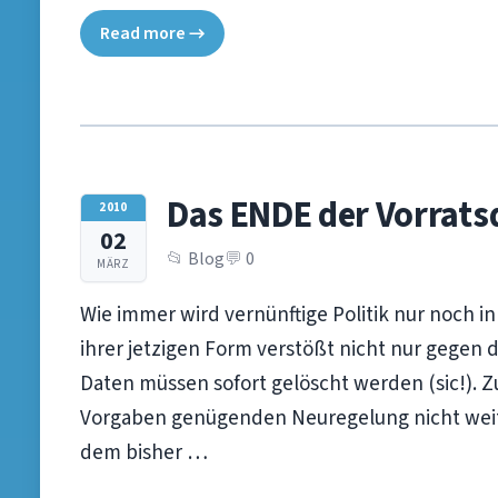
Read more →
Das ENDE der Vorrat
2010
02
Blog
0
MÄRZ
Wie immer wird vernünftige Politik nur noch i
ihrer jetzigen Form verstößt nicht nur gegen 
Daten müssen sofort gelöscht werden (sic!). 
Vorgaben genügenden Neuregelung nicht weiter
dem bisher …