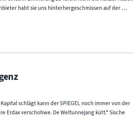
Anbieter habt sie uns hinterhergeschmissen auf der …
genz
-Kapital schlägt kann der SPIEGEL noch immer von der
sre Erdax verschohwe. De Weltunnejang kütt.“ Sische