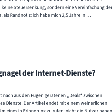
ne keine Steuersenkung, sondern eine Vereinfachung de
als Randnotiz: ich habe mich 2,5 Jahre in …
nagel der Internet-Dienste?
t nach aus den Fugen geratenen „Deals“ zwischen
e Dienste. Der Artikel endet mit einem weinerlichen
m eines in Erinnerung zu rufen: nicht die Nutzer habe