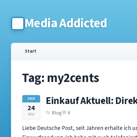
Media Addicted
Start
Tag:
my2cents
Einkauf Aktuell: Dir
2010
24
Blog
4
JULI
Liebe Deutsche Post, seit Jahren erhalte ich 