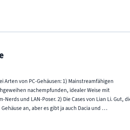
e
wei Arten von PC-Gehäusen: 1) Mainstreamfähigen
schgeweihen nachempfunden, idealer Weise mit
Nerds und LAN-Poser. 2) Die Cases von Lian Li. Gut, di
 Gehäuse an, aber es gibt ja auch Dacia und …