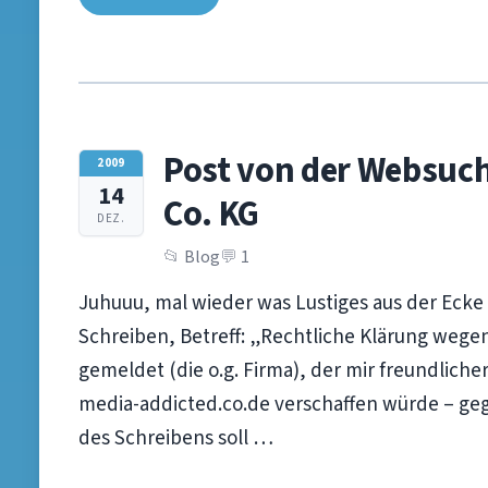
Post von der Websuc
2009
14
Co. KG
DEZ.
Blog
1
Juhuuu, mal wieder was Lustiges aus der Ecke
Schreiben, Betreff: „Rechtliche Klärung wegen
gemeldet (die o.g. Firma), der mir freundlich
media-addicted.co.de verschaffen würde – geg
des Schreibens soll …