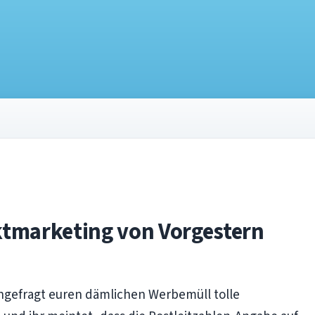
ektmarketing von Vorgestern
ungefragt euren dämlichen Werbemüll tolle