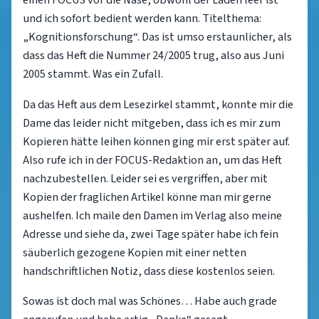
einen FOCUS vor die Nase, obwohl der Laden leer ist
und ich sofort bedient werden kann. Titelthema:
„Kognitionsforschung“. Das ist umso erstaunlicher, als
dass das Heft die Nummer 24/2005 trug, also aus Juni
2005 stammt. Was ein Zufall.
Da das Heft aus dem Lesezirkel stammt, konnte mir die
Dame das leider nicht mitgeben, dass ich es mir zum
Kopieren hätte leihen können ging mir erst später auf.
Also rufe ich in der FOCUS-Redaktion an, um das Heft
nachzubestellen. Leider sei es vergriffen, aber mit
Kopien der fraglichen Artikel könne man mir gerne
aushelfen. Ich maile den Damen im Verlag also meine
Adresse und siehe da, zwei Tage später habe ich fein
säuberlich gezogene Kopien mit einer netten
handschriftlichen Notiz, dass diese kostenlos seien.
Sowas ist doch mal was Schönes… Habe auch grade