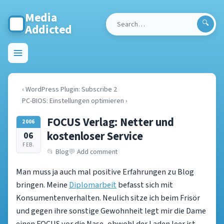
Media
Addicted
Search
for:
Toggle
menu
‹ WordPress Plugin: Subscribe 2
PC-BIOS: Einstellungen optimieren ›
FOCUS Verlag: Netter und
2006
kostenloser Service
06
FEB.
Blog
Add comment
Man muss ja auch mal positive Erfahrungen zu Blog
bringen. Meine
Diplomarbeit
befasst sich mit
Konsumentenverhalten. Neulich sitze ich beim Frisör
und gegen ihre sonstige Gewohnheit legt mir die Dame