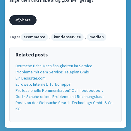
angerufen und habe artig „Danke“ gesagt.
Share
Tags:
ecommerce
,
kundenservice
,
medien
Related posts
Deutsche Bahn: Nachlässigkeiten im Service
Probleme mit dem Service: Teleplan GmbH
Ein Desaster.com
Euroweb, Internet, Turbonepp?
Professionelle Kommunikation? Och nöööööööö…
Görtz Schuhe online: Probleme mit Rechnungskauf
Post von der Websuche Search Technology GmbH & Co.
KG