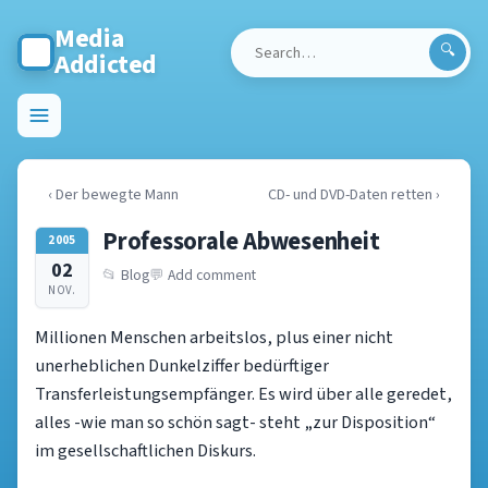
Media
Addicted
Search
for:
Toggle
menu
‹ Der bewegte Mann
CD- und DVD-Daten retten ›
Professorale Abwesenheit
2005
02
Blog
Add comment
NOV.
Millionen Menschen arbeitslos, plus einer nicht
unerheblichen Dunkelziffer bedürftiger
Transferleistungsempfänger. Es wird über alle geredet,
alles -wie man so schön sagt- steht „zur Disposition“
im gesellschaftlichen Diskurs.