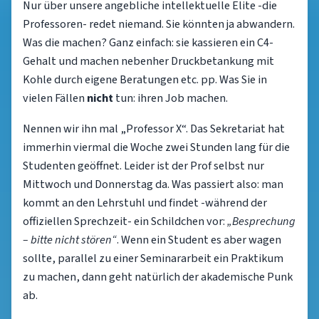
Nur über unsere angebliche intellektuelle Elite -die
Professoren- redet niemand. Sie könnten ja abwandern.
Was die machen? Ganz einfach: sie kassieren ein C4-
Gehalt und machen nebenher Druckbetankung mit
Kohle durch eigene Beratungen etc. pp. Was Sie in
vielen Fällen
nicht
tun: ihren Job machen.
Nennen wir ihn mal „Professor X“. Das Sekretariat hat
immerhin viermal die Woche zwei Stunden lang für die
Studenten geöffnet. Leider ist der Prof selbst nur
Mittwoch und Donnerstag da. Was passiert also: man
kommt an den Lehrstuhl und findet -während der
offiziellen Sprechzeit- ein Schildchen vor:
„Besprechung
– bitte nicht stören“
. Wenn ein Student es aber wagen
sollte, parallel zu einer Seminararbeit ein Praktikum
zu machen, dann geht natürlich der akademische Punk
ab.