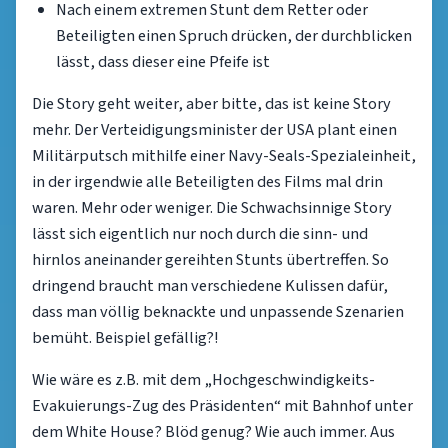
Nach einem extremen Stunt dem Retter oder
Beteiligten einen Spruch drücken, der durchblicken
lässt, dass dieser eine Pfeife ist
Die Story geht weiter, aber bitte, das ist keine Story
mehr. Der Verteidigungsminister der USA plant einen
Militärputsch mithilfe einer Navy-Seals-Spezialeinheit,
in der irgendwie alle Beteiligten des Films mal drin
waren. Mehr oder weniger. Die Schwachsinnige Story
lässt sich eigentlich nur noch durch die sinn- und
hirnlos aneinander gereihten Stunts übertreffen. So
dringend braucht man verschiedene Kulissen dafür,
dass man völlig beknackte und unpassende Szenarien
bemüht. Beispiel gefällig?!
Wie wäre es z.B. mit dem „Hochgeschwindigkeits-
Evakuierungs-Zug des Präsidenten“ mit Bahnhof unter
dem White House? Blöd genug? Wie auch immer. Aus