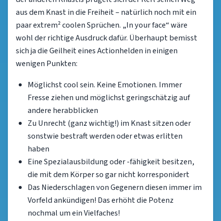
aus dem Knast in die Freiheit – natürlich noch mit ein
paar extrem² coolen Sprüchen. „In your face“ wäre
wohl der richtige Ausdruck dafür. Überhaupt bemisst
sich ja die Geilheit eines Actionhelden in einigen
wenigen Punkten:
Möglichst cool sein. Keine Emotionen. Immer
Fresse ziehen und möglichst geringschätzig auf
andere herabblicken
Zu Unrecht (ganz wichtig!) im Knast sitzen oder
sonstwie bestraft werden oder etwas erlitten
haben
Eine Spezialausbildung oder -fähigkeit besitzen,
die mit dem Körper so gar nicht korresponidert
Das Niederschlagen von Gegenern diesen immer im
Vorfeld ankündigen! Das erhöht die Potenz
nochmal um ein Vielfaches!