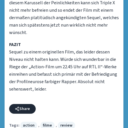
diesem Karussell der Peinlichkeiten kann sich Triple X
nicht mehr befreien und so endet der Film mit einem
dermaßen platitüdisch angekündigten Sequel, welches
man sich spätestens jetzt nun wirklich nicht mehr
wünscht.
FAZIT
Sequel zu einem originellen Film, das leider dessen
Niveau nicht halten kann. Würde sich wunderbar in die
Riege der „Action-Film um 22.45 Uhr auf RTL II“-Werke
einreihen und befasst sich primär mit der Befriedigung
der Profilneurose farbiger Rapper. Absolut nicht
sehenswert, leider.
Share
Tags:
action
,
filme
,
review