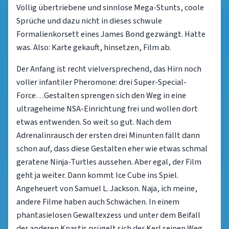
Völlig übertriebene und sinnlose Mega-Stunts, coole
Sprüche und dazu nicht in dieses schwule
Formalienkorsett eines James Bond gezwängt. Hatte
was. Also: Karte gekauft, hinsetzen, Film ab.
Der Anfang ist recht vielversprechend, das Hirn noch
voller infantiler Pheromone: drei Super-Special-
Force…Gestalten sprengen sich den Weg in eine
ultrageheime NSA-Einrichtung frei und wollen dort
etwas entwenden. So weit so gut. Nach dem
Adrenalinrausch der ersten drei Minunten fällt dann
schon auf, dass diese Gestalten eher wie etwas schmal
geratene Ninja-Turtles aussehen. Aber egal, der Film
geht ja weiter. Dann kommt Ice Cube ins Spiel.
Angeheuert von Samuel L. Jackson. Naja, ich meine,
andere Filme haben auch Schwächen. In einem
phantasielosen Gewaltexzess und unter dem Beifall
der anderen Knastis prügelt sich der Kerl seinen Weg