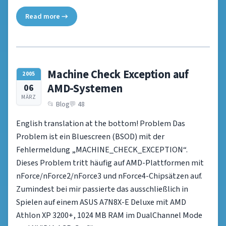
Read more →
Machine Check Exception auf
2005
AMD-Systemen
06
MÄRZ
Blog
48
English translation at the bottom! Problem Das
Problem ist ein Bluescreen (BSOD) mit der
Fehlermeldung „MACHINE_CHECK_EXCEPTION“.
Dieses Problem tritt häufig auf AMD-Plattformen mit
nForce/nForce2/nForce3 und nForce4-Chipsätzen auf.
Zumindest bei mir passierte das ausschließlich in
Spielen auf einem ASUS A7N8X-E Deluxe mit AMD
Athlon XP 3200+, 1024 MB RAM im DualChannel Mode