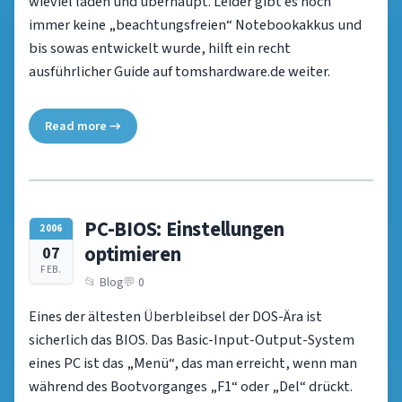
wieviel laden und überhaupt. Leider gibt es noch
immer keine „beachtungsfreien“ Notebookakkus und
bis sowas entwickelt wurde, hilft ein recht
ausführlicher Guide auf tomshardware.de weiter.
Read more →
PC-BIOS: Einstellungen
2006
optimieren
07
FEB.
Blog
0
Eines der ältesten Überbleibsel der DOS-Ära ist
sicherlich das BIOS. Das Basic-Input-Output-System
eines PC ist das „Menü“, das man erreicht, wenn man
während des Bootvorganges „F1“ oder „Del“ drückt.