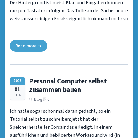
Der Hintergrund ist meist Blau und Eingaben können
nur per Tastatur erfolgen. Das Tolle an der Sache: heute
weiss ausser einigen Freaks eigentlich niemand mehr so
…
Read more →
Personal Computer selbst
2006
zusammen bauen
01
FEB.
Blog
0
Ich hatte sogar schonmal daran gedacht, so ein
Tutorial selbst zu schreiben: jetzt hat der
Speicherhersteller Corsair das erledigt. In einem
ausführlichen und bebilderten Workaround wird (in