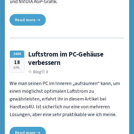
und NVIDIA AGP-Grafik.
Read more →
Luftstrom im PC-Gehäuse
2004
verbessern
18
APR.
Blog
0
Wie man seinen PC im Inneren „aufräumen“ kann, um
einen möglichst optimalen Luftstrom zu
gewährleisten, erfahrt ihr in diesem Artikel bei
Hardtecs4U. Ist sicherlich nur eine von mehreren
Lösungen, aber eine sehr praktikable wie ich meine.
Read more →