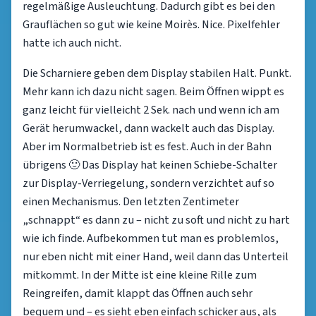
regelmäßige Ausleuchtung. Dadurch gibt es bei den
Grauflächen so gut wie keine Moirès. Nice. Pixelfehler
hatte ich auch nicht.
Die Scharniere geben dem Display stabilen Halt. Punkt.
Mehr kann ich dazu nicht sagen. Beim Öffnen wippt es
ganz leicht für vielleicht 2 Sek. nach und wenn ich am
Gerät herumwackel, dann wackelt auch das Display.
Aber im Normalbetrieb ist es fest. Auch in der Bahn
übrigens 🙂 Das Display hat keinen Schiebe-Schalter
zur Display-Verriegelung, sondern verzichtet auf so
einen Mechanismus. Den letzten Zentimeter
„schnappt“ es dann zu – nicht zu soft und nicht zu hart
wie ich finde. Aufbekommen tut man es problemlos,
nur eben nicht mit einer Hand, weil dann das Unterteil
mitkommt. In der Mitte ist eine kleine Rille zum
Reingreifen, damit klappt das Öffnen auch sehr
bequem und – es sieht eben einfach schicker aus, als