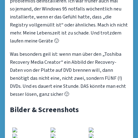
problemlos deinstallieren. Ich war früher auch mal
so jemand, der Windows 95 notfalls wöchentlich neu
installierte, wenn er das Gefühl hatte, dass „die
Registry vollgemüllt ist“ oder ähnliches. Mach ich nicht
mehr. Meine Lebenszeit ist zu schade. Und trotzdem
laufen meine Geräte 🙂
Was besonders geil ist: wenn man über den „Toshiba
Recovery Media Creator“ ein Abbild der Recovery-
Daten von der Platte auf DVD brennen will, dann
benötigt das nicht eine, nicht zwei, sondern FÜNF (!)
DVDs. Und es dauert eine Stunde. DAS könnte man echt
besser lösen, ganz sicher 🙂
Bilder & Screenshots