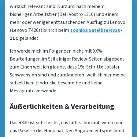
wirklich relevant sind. Kurzum: nach meinem
bisherigen Arbeitstier (Dell Vostro 1310) und einem
mehr oder weniger enttäuschenden Ausflug zu Lenovo
(Lenovo T420s) bin ich beim
Toshiba Satellite R830
-
11C
gelandet.
Ich werde mich im Folgenden nicht mit XX%-
Beurteilungen im Stil einiger Review-Seiten abgeben,
zum Einen weil ich glaube, dass 1%-Schritte totaler
Schwachsinn sind und zumAnderen, weil ich hier meine
subjektiven Eindrücke beschreibe und keine
Messgeräte verwende.
Äußerlichkeiten & Verarbeitung
Das R830 ist sehr leicht, das fällt schon auf, wenn man
das Paket in der Hand hat. Den Angaben entsprechend