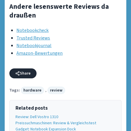
Andere lesenswerte Reviews da
draußen
Notebookcheck
Trusted Reviews
Notebookjournal
Amazon-Bewertungen
Share
Tags:
hardware
,
review
Related posts
Review: Dell Vostro 1310
Preissuchmaschinen: Review & Vergleichstest
Gadget: Notebook Expansion Dock