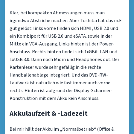
Klar, bei kompakten Abmessungen muss man
irgendwo Abstriche machen. Aber Toshiba hat das m.E.
gut gelöst: links vorne finden sich HDMI, USB 2.0 und
ein Kombiport für USB 2.0 und eSATA. sowie in der
Mitte ein VGA-Ausgang. Links hinten ist der Power-
Anschluss. Rechts hinten findet sich 1xGBit-LAN und
1xUSB 3.0. Dann noch Mic in und Headphones out. Der
Kartenleser wurde sehr gefällig in die rechte
Handballenablage integriert. Und das DVD-RW-
Laufwerk ist natürlich wie fast immer auch vorne
rechts. Hinten ist aufgrund der Display-Scharnier-
Konstruktion mit dem Akku kein Anschluss.
Akkulaufzeit & -Ladezeit
Bei mir hält der Akku im „Normalbetrieb“ (Office &