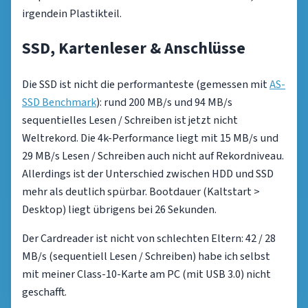
irgendein Plastikteil.
SSD, Kartenleser & Anschlüsse
Die SSD ist nicht die performanteste (gemessen mit
AS-
SSD Benchmark
): rund 200 MB/s und 94 MB/s
sequentielles Lesen / Schreiben ist jetzt nicht
Weltrekord. Die 4k-Performance liegt mit 15 MB/s und
29 MB/s Lesen / Schreiben auch nicht auf Rekordniveau.
Allerdings ist der Unterschied zwischen HDD und SSD
mehr als deutlich spürbar. Bootdauer (Kaltstart >
Desktop) liegt übrigens bei 26 Sekunden.
Der Cardreader ist nicht von schlechten Eltern: 42 / 28
MB/s (sequentiell Lesen / Schreiben) habe ich selbst
mit meiner Class-10-Karte am PC (mit USB 3.0) nicht
geschafft.