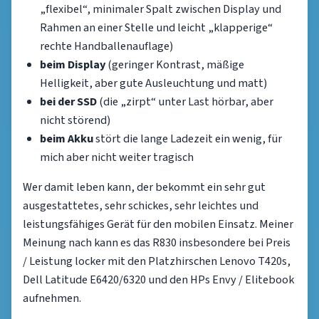
„flexibel“, minimaler Spalt zwischen Display und
Rahmen an einer Stelle und leicht „klapperige“
rechte Handballenauflage)
beim Display
(geringer Kontrast, mäßige
Helligkeit, aber gute Ausleuchtung und matt)
bei der SSD
(die „zirpt“ unter Last hörbar, aber
nicht störend)
beim Akku
stört die lange Ladezeit ein wenig, für
mich aber nicht weiter tragisch
Wer damit leben kann, der bekommt ein sehr gut
ausgestattetes, sehr schickes, sehr leichtes und
leistungsfähiges Gerät für den mobilen Einsatz. Meiner
Meinung nach kann es das R830 insbesondere bei Preis
/ Leistung locker mit den Platzhirschen Lenovo T420s,
Dell Latitude E6420/6320 und den HPs Envy / Elitebook
aufnehmen.