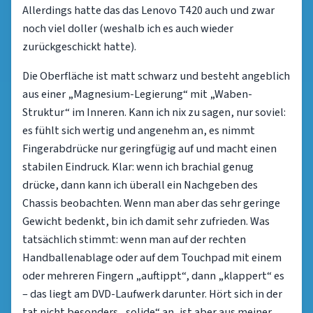
Allerdings hatte das das Lenovo T420 auch und zwar
noch viel doller (weshalb ich es auch wieder
zurückgeschickt hatte).
Die Oberfläche ist matt schwarz und besteht angeblich
aus einer „Magnesium-Legierung“ mit „Waben-
Struktur“ im Inneren. Kann ich nix zu sagen, nur soviel:
es fühlt sich wertig und angenehm an, es nimmt
Fingerabdrücke nur geringfügig auf und macht einen
stabilen Eindruck. Klar: wenn ich brachial genug
drücke, dann kann ich überall ein Nachgeben des
Chassis beobachten. Wenn man aber das sehr geringe
Gewicht bedenkt, bin ich damit sehr zufrieden. Was
tatsächlich stimmt: wenn man auf der rechten
Handballenablage oder auf dem Touchpad mit einem
oder mehreren Fingern „auftippt“, dann „klappert“ es
– das liegt am DVD-Laufwerk darunter. Hört sich in der
tat nicht besonders „solide“ an, ist aber aus meiner