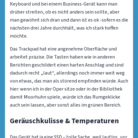
Keyboard und bei einem Business-Gerät kann man
drüber streiten, ob es nicht anders sein sollte, aber
man gewöhnt sich dran und dann ist es ok -sofern es die
nächsten drei Jahre durchhält, was ich stark hoffen
möchte.
Das Trackpad hat eine angenehme Oberfläche und
arbeitet präzise. Die Tasten haben wie in anderen
Berichten geschildert einen harten Anschlag und sind
dadurch recht „laut“, allerdings noch immer weit weg
von etwas, das man als störend empfinden würde. Auch
hier: wenn ich in der Oper sitze oder in der Bibliothek
damit Moorhuhn spiele, würde ich das Rumgeklicke
auch sein lassen, aber sonst alles im grünen Bereich.
Geräuschkulisse & Temperaturen
Das Gerät hat ja eine SSD – tolle Sache, weil lautlos, vor