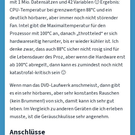
mit 1 Mio. Datensätzen und 42 Variablen 🙂 Ergebnis:
CPU-Temperatur bei grenzwertigen 88°C und ein
deutlich hörbarer, aber immer noch nicht störender
Fan. Intel gibt die Maximaltemperatur für den
Prozessor mit 100°C an, danach „throtteled“ er sich
hardwareseitig herunter, bis er wieder kühler ist. Ich
denke zwar, dass auch 88°C sicher nicht rosig sind für
die Lebensdauer des Proz, aber wenn die Hardware erst
ab 100°C abregelt, dann kann es zumindest noch nicht
katastrofal-kritisch sein 🙂
Wenn man das DVD-Laufwerk anschmeisst, dann gibt
es ein sehr hörbares, aber sehr konstantes Rauschen
(kein Brummen!) von sich, damit kann ich sehr gut
leben. Im Vergleich zu anderen Geräten die ich erleben
musste, ist die Geräuschkulisse sehr angenehm.
Anschlüsse