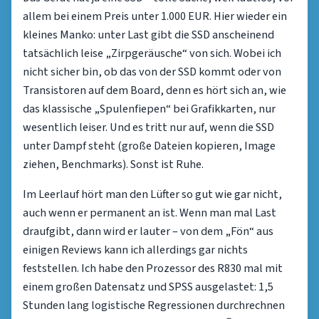
allem bei einem Preis unter 1.000 EUR. Hier wieder ein
kleines Manko: unter Last gibt die SSD anscheinend
tatsächlich leise „Zirpgeräusche“ von sich. Wobei ich
nicht sicher bin, ob das von der SSD kommt oder von
Transistoren auf dem Board, denn es hört sich an, wie
das klassische „Spulenfiepen“ bei Grafikkarten, nur
wesentlich leiser. Und es tritt nur auf, wenn die SSD
unter Dampf steht (große Dateien kopieren, Image
ziehen, Benchmarks). Sonst ist Ruhe.
Im Leerlauf hört man den Lüfter so gut wie gar nicht,
auch wenn er permanent an ist. Wenn man mal Last
draufgibt, dann wird er lauter – von dem „Fön“ aus
einigen Reviews kann ich allerdings gar nichts
feststellen. Ich habe den Prozessor des R830 mal mit
einem großen Datensatz und SPSS ausgelastet: 1,5
Stunden lang logistische Regressionen durchrechnen