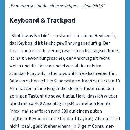
[Benchmarks für Anschlüsse folgen – vielleicht :)]
Keyboard & Trackpad
„Shallow as Barbie“ – so stand es in einem Review. Ja,
das Keyboard ist leicht gewöhnungsbedürftig. Der
Tastenhub ist sehr gering (was ich nicht tragisch finde,
ist halt Gewöhnungssache), der Anschlag ist recht
weich und die Tasten sind etwas kleiner als im
Standard-Layout…aber obwohl ich Vielschreiber bin,
falle ich dabei nicht in Schockstarre. Nach den ersten 10
Min. hatten meine Finger die kleinen Tasten und den
geringen Tastenhub soweit adaptiert, dass ich wieder
blind mit ca. 400 Anschlägen p.M. schreiben konnte
(maximal schaffe ich rund 500 auf einem guten
Logitech-Keyboard mit Standard-Layout). Also ja, es ist
nicht ideal, gleicht eher einem „billigen“ Consumer-