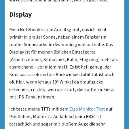
Display
Mein Notebook ist ein Arbeitsgerät, das ich nicht
primär in praller Sonne, neben einem Fenster (in
praller Sonne) oder im Swimmingpool betreibe. Das
Display ist für meinen üblichen Einsatzorte
(Arbeitszimmer, Bibliothek, Bahn, Flugzeug) mehr als
ausreichend – vor allem matt. Es ist hell genug, der
Kontrast ist ok und die Blickwinkelstabilität ist auch
ok. Klar, wenn ich aus 10° Winkel da drauf gucke,
erkenne ich nichts, wen das stört, der sollte ein Gerät
mit IPS-Panel nehmen.
Ich teste meine TFTs mit dem
Eizo Monitor Test
auf
Pixelfehler, Moiré etc. Auffallend beim R830 ist
tatsächlich und sogar mit bloßem Auge die sehr