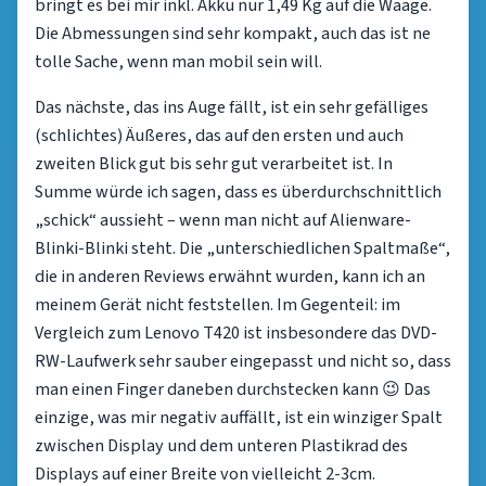
bringt es bei mir inkl. Akku nur 1,49 Kg auf die Waage.
Die Abmessungen sind sehr kompakt, auch das ist ne
tolle Sache, wenn man mobil sein will.
Das nächste, das ins Auge fällt, ist ein sehr gefälliges
(schlichtes) Äußeres, das auf den ersten und auch
zweiten Blick gut bis sehr gut verarbeitet ist. In
Summe würde ich sagen, dass es überdurchschnittlich
„schick“ aussieht – wenn man nicht auf Alienware-
Blinki-Blinki steht. Die „unterschiedlichen Spaltmaße“,
die in anderen Reviews erwähnt wurden, kann ich an
meinem Gerät nicht feststellen. Im Gegenteil: im
Vergleich zum Lenovo T420 ist insbesondere das DVD-
RW-Laufwerk sehr sauber eingepasst und nicht so, dass
man einen Finger daneben durchstecken kann 😉 Das
einzige, was mir negativ auffällt, ist ein winziger Spalt
zwischen Display und dem unteren Plastikrad des
Displays auf einer Breite von vielleicht 2-3cm.