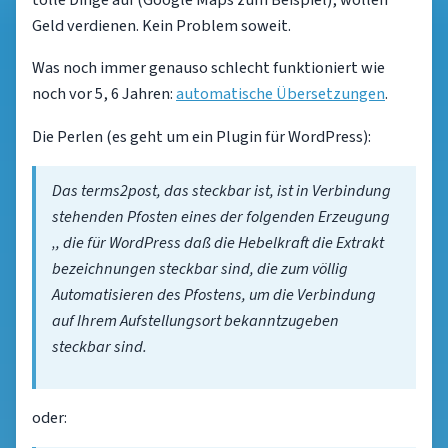
tolle Dinge auf (Google Maps zum Beispiel), wollen
Geld verdienen. Kein Problem soweit.
Was noch immer genauso schlecht funktioniert wie
noch vor 5, 6 Jahren:
automatische Übersetzungen
.
Die Perlen (es geht um ein Plugin für WordPress):
Das terms2post, das steckbar ist, ist in Verbindung
stehenden Pfosten eines der folgenden Erzeugung
‚, die für WordPress daß die Hebelkraft die Extrakt
bezeichnungen steckbar sind, die zum völlig
Automatisieren des Pfostens, um die Verbindung
auf Ihrem Aufstellungsort bekanntzugeben
steckbar sind.
oder: