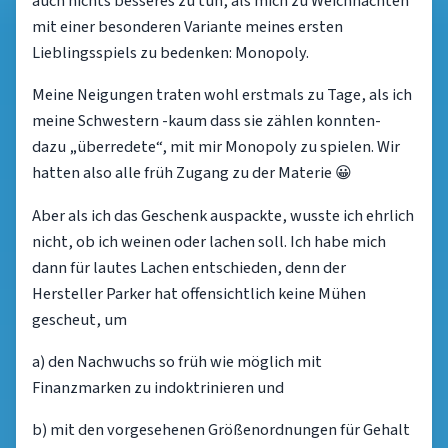
auch nichts besseres zu tun, als mich zu Weichnachten
mit einer besonderen Variante meines ersten
Lieblingsspiels zu bedenken: Monopoly.
Meine Neigungen traten wohl erstmals zu Tage, als ich
meine Schwestern -kaum dass sie zählen konnten-
dazu „überredete“, mit mir Monopoly zu spielen. Wir
hatten also alle früh Zugang zu der Materie 😀
Aber als ich das Geschenk auspackte, wusste ich ehrlich
nicht, ob ich weinen oder lachen soll. Ich habe mich
dann für lautes Lachen entschieden, denn der
Hersteller Parker hat offensichtlich keine Mühen
gescheut, um
a) den Nachwuchs so früh wie möglich mit
Finanzmarken zu indoktrinieren und
b) mit den vorgesehenen Größenordnungen für Gehalt