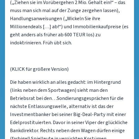
(„Ziehen sie im Vorübergehen 2 Mio. Gehalt ein!“ – das
muss man sich mal auf der Zunge zergehen lassen),
Handlungsanweisungen („Wickeln Sie ihre
Millionendeals […] ab!“) und Immobilienkaufpreise (es
geht anders als früher ab 600 TEUR los) zu
indoktrinieren. Früh übt sich.
(KLICK für größere Version)
Die haben wirklich an alles gedacht: im Hintergrund
(links neben dem Sportwagen) sieht man den
Betriebsrat bei den…Sondierungsgesprächen für die
nächste Entlassungswelle, alternativ ist das der
Investmentbanker bei seiner Big-Deal-Party mit einer
Edelprostituierten. Davor in seiner Viper der glückliche
Bankdirektor. Rechts neben dem Wagen dürfen einige
(farbige!) Spielleute in verrückten Kostümen