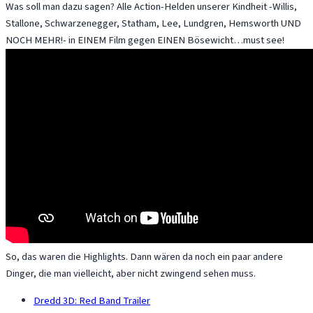
Was soll man dazu sagen? Alle Action-Helden unserer Kindheit -Willis,
Stallone, Schwarzenegger, Statham, Lee, Lundgren, Hemsworth UND
NOCH MEHR!- in EINEM Film gegen EINEN Bösewicht…must see!
So, das waren die Highlights. Dann wären da noch ein paar andere
Dinger, die man vielleicht, aber nicht zwingend sehen muss.
Dredd 3D: Red Band Trailer