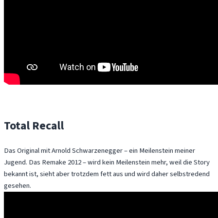
Total Recall
Das Original mit Arnold Schwarzenegger – ein Meilenstein meiner
Jugend. Das Remake 2012 – wird kein Meilenstein mehr, weil die Story
bekannt ist, sieht aber trotzdem fett aus und wird daher selbstredend
gesehen.