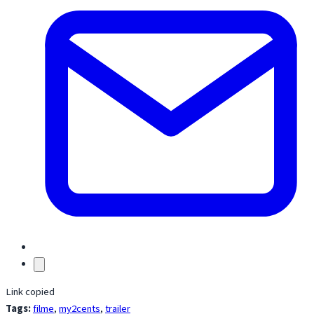
Link copied
Tags:
filme
,
my2cents
,
trailer