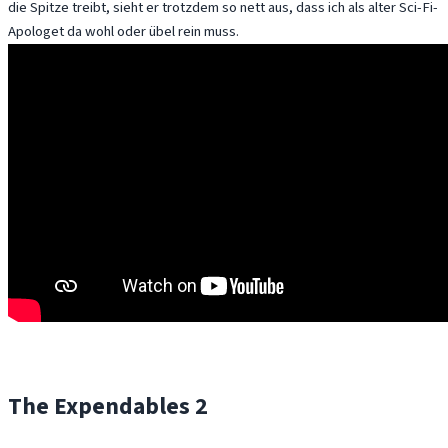
die Spitze treibt, sieht er trotzdem so nett aus, dass ich als alter Sci-Fi-
Apologet da wohl oder übel rein muss.
The Expendables 2