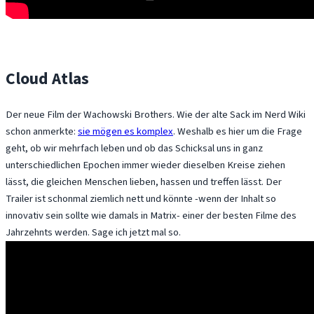
Cloud Atlas
Der neue Film der Wachowski Brothers. Wie der alte Sack im Nerd Wiki
schon anmerkte:
sie mögen es komplex
. Weshalb es hier um die Frage
geht, ob wir mehrfach leben und ob das Schicksal uns in ganz
unterschiedlichen Epochen immer wieder dieselben Kreise ziehen
lässt, die gleichen Menschen lieben, hassen und treffen lässt. Der
Trailer ist schonmal ziemlich nett und könnte -wenn der Inhalt so
innovativ sein sollte wie damals in Matrix- einer der besten Filme des
Jahrzehnts werden. Sage ich jetzt mal so.